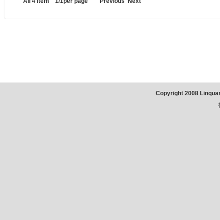
All 4 item 1/1per page Previous Next
Copyright 2008 Linqua